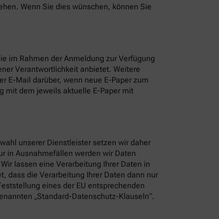
nsehen. Wenn Sie dies wünschen, können Sie
 Sie im Rahmen der Anmeldung zur Verfügung
ner Verantwortlichkeit anbietet. Weitere
per E-Mail darüber, wenn neue E-Paper zum
 mit dem jeweils aktuelle E-Paper mit
ahl unserer Dienstleister setzen wir daher
Nur in Ausnahmefällen werden wir Daten
ir lassen eine Verarbeitung Ihrer Daten in
t, dass die Verarbeitung Ihrer Daten dann nur
 Feststellung eines der EU entsprechenden
sogenannten „Standard-Datenschutz-Klauseln“.