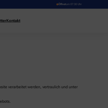
Öffnet
um 07:30 Uhr
tter
Kontakt
ite verarbeitet werden, vertraulich und unter
ebots.