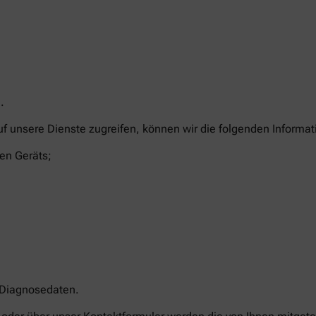
.
uf unsere Dienste zugreifen, können wir die folgenden Informa
en Geräts;
 Diagnosedaten.