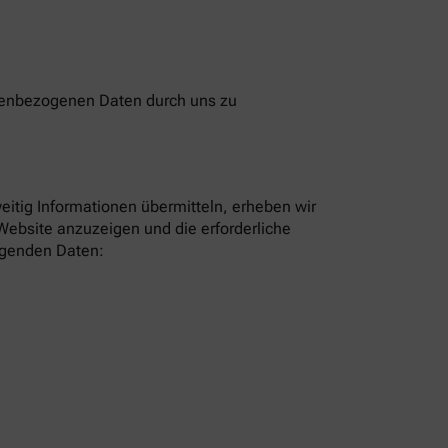
onenbezogenen Daten durch uns zu
eitig Informationen übermitteln, erheben wir
Website anzuzeigen und die erforderliche
olgenden Daten: