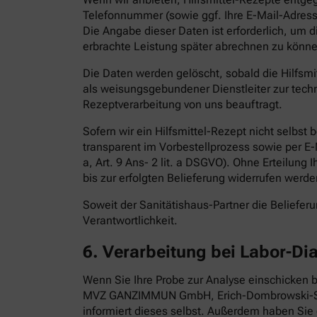
Telefonnummer (sowie ggf. Ihre E-Mail-Adress
Die Angabe dieser Daten ist erforderlich, um 
erbrachte Leistung später abrechnen zu könne
Die Daten werden gelöscht, sobald die Hilfsm
als weisungsgebundener Dienstleiter zur techn
Rezeptverarbeitung von uns beauftragt.
Sofern wir ein Hilfsmittel-Rezept nicht selbst
transparent im Vorbestellprozess sowie per E-Ma
a, Art. 9 Ans- 2 lit. a DSGVO). Ohne Erteilung 
bis zur erfolgten Belieferung widerrufen werde
Soweit der Sanitätishaus-Partner die Belieferun
Verantwortlichkeit.
6.
Verarbeitung bei Labor-Di
Wenn Sie Ihre Probe zur Analyse einschicken b
MVZ GANZIMMUN GmbH, Erich-Dombrowski-Stra
informiert dieses selbst. Außerdem haben Sie