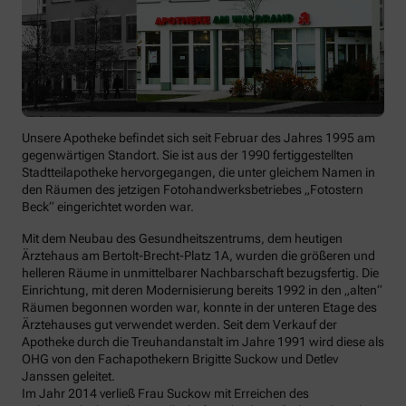
Unsere Apotheke befindet sich seit Februar des Jahres 1995 am
gegenwärtigen Standort. Sie ist aus der 1990 fertiggestellten
Stadtteilapotheke hervorgegangen, die unter gleichem Namen in
den Räumen des jetzigen Fotohandwerksbetriebes „Fotostern
Beck“ eingerichtet worden war.
Mit dem Neubau des Gesundheitszentrums, dem heutigen
Ärztehaus am Bertolt-Brecht-Platz 1A, wurden die größeren und
helleren Räume in unmittelbarer Nachbarschaft bezugsfertig. Die
Einrichtung, mit deren Modernisierung bereits 1992 in den „alten“
Räumen begonnen worden war, konnte in der unteren Etage des
Ärztehauses gut verwendet werden. Seit dem Verkauf der
Apotheke durch die Treuhandanstalt im Jahre 1991 wird diese als
OHG von den Fachapothekern Brigitte Suckow und Detlev
Janssen geleitet.
Im Jahr 2014 verließ Frau Suckow mit Erreichen des