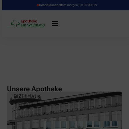
Geschlossen
öffnet morgen um 07:30 Uhr
Unsere Apotheke